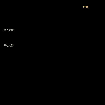
登录
预约
奖励
绑定
奖励